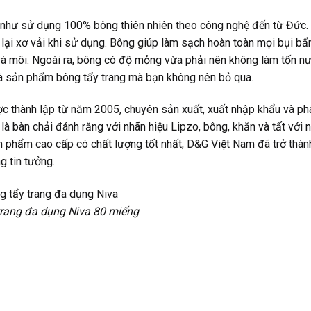
i như sử dụng 100% bông thiên nhiên theo công nghệ đến từ Đức.
ại xơ vải khi sử dụng. Bông giúp làm sạch hoàn toàn mọi bụi bẩ
và môi. Ngoài ra, bông có độ mỏng vừa phải nên không làm tốn n
h là sản phẩm bông tẩy trang mà bạn không nên bỏ qua.
c thành lập từ năm 2005, chuyên sản xuất, xuất nhập khẩu và ph
là bàn chải đánh răng với nhãn hiệu Lipzo, bông, khăn và tất với 
 phẩm cao cấp có chất lượng tốt nhất, D&G Việt Nam đã trở thàn
g tin tưởng.
trang đa dụng Niva 80 miếng