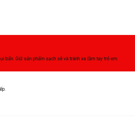
bụi bẩn. Giữ sản phẩm sạch sẽ và tránh xa tầm tay trẻ em.
ếp.