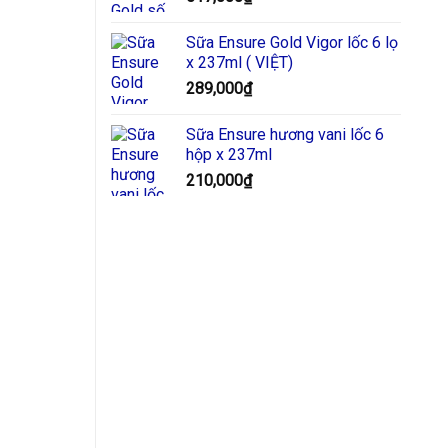
Sữa Ensure Gold Vigor lốc 6 lọ
x 237ml ( VIỆT)
289,000
₫
Sữa Ensure hương vani lốc 6
hộp x 237ml
210,000
₫