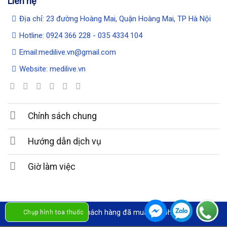
Liên hệ
Địa chỉ: 23 đường Hoàng Mai, Quận Hoàng Mai, TP Hà Nội
Hotline: 0924 366 228 - 035 4334 104
Email:medilive.vn@gmail.com
Website: medilive.vn
Chính sách chung
Hướng dẫn dịch vụ
Giờ làm việc
Cảm ơn quý khách hàng đã mua sản phẩm !
Chụp hình toa thuốc