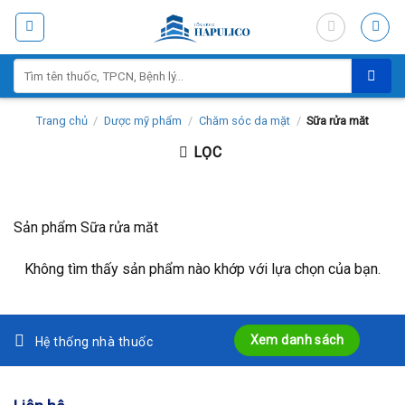
Skip
to
content
Tìm
kiếm:
Trang chủ
/
Dược mỹ phẩm
/
Chăm sóc da mặt
/
Sữa rửa măt
LỌC
Sản phẩm Sữa rửa măt
Không tìm thấy sản phẩm nào khớp với lựa chọn của bạn.
Xem danh sách
Hệ thống nhà thuốc