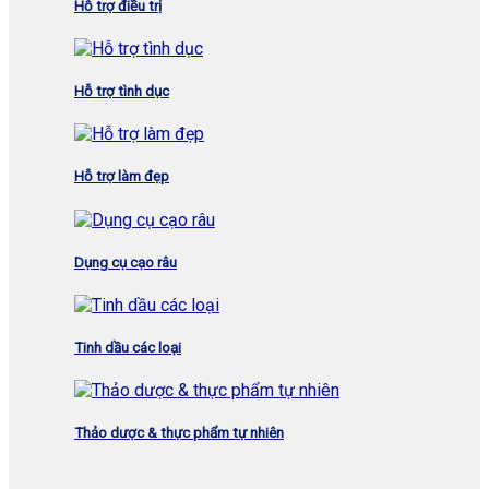
Hỗ trợ điều trị
Hỗ trợ tình dục
Hỗ trợ làm đẹp
Dụng cụ cạo râu
Tinh dầu các loại
Thảo dược & thực phẩm tự nhiên