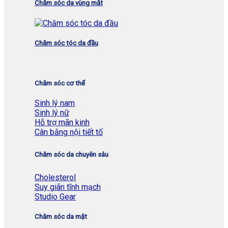
Chăm sóc da vùng mắt
Chăm sóc tóc da đầu
Chăm sóc cơ thể
Sinh lý nam
Sinh lý nữ
Hỗ trợ mãn kinh
Cân bằng nội tiết tố
Chăm sóc da chuyên sâu
Cholesterol
Suy giãn tĩnh mạch
Studio Gear
Chăm sóc da mặt