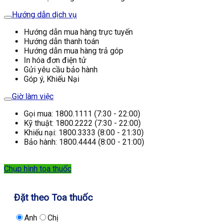
Hướng dẫn dịch vụ
Hướng dẫn mua hàng trực tuyến
Hướng dẫn thanh toán
Hướng dẫn mua hàng trả góp
In hóa đơn điện tử
Gửi yêu cầu bảo hành
Góp ý, Khiếu Nại
Giờ làm việc
Gọi mua: 1800.1111 (7:30 - 22:00)
Kỹ thuật: 1800.2222 (7:30 - 22:00)
Khiếu nại: 1800.3333 (8:00 - 21:30)
Bảo hành: 1800.4444 (8:00 - 21:00)
Chụp hình toa thuốc
Đặt theo Toa thuốc
Anh
Chị