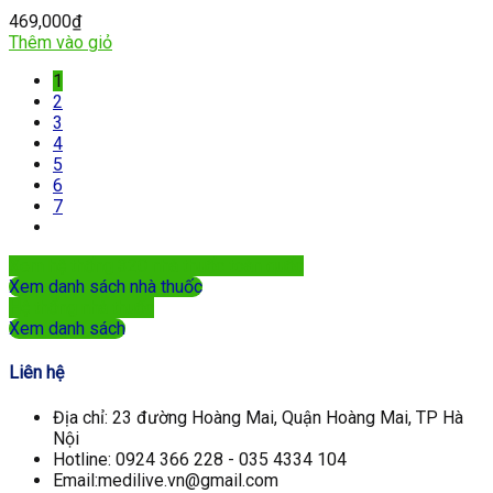
469,000
₫
Thêm vào giỏ
1
2
3
4
5
6
7
Xem hệ thống 320 nhà thuốc toàn quốc
Xem danh sách nhà thuốc
Hệ thống nhà thuốc
Xem danh sách
Liên hệ
Địa chỉ: 23 đường Hoàng Mai, Quận Hoàng Mai, TP Hà
Nội
Hotline: 0924 366 228 - 035 4334 104
Email:medilive.vn@gmail.com