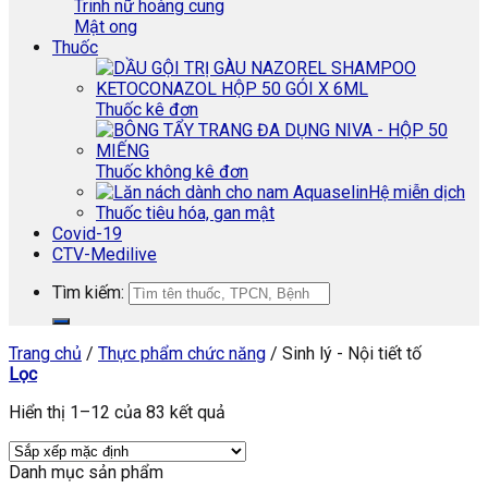
Trinh nữ hoàng cung
Mật ong
Thuốc
Thuốc kê đơn
Thuốc không kê đơn
Hệ miễn dịch
Thuốc tiêu hóa, gan mật
Covid-19
CTV-Medilive
Tìm kiếm:
Trang chủ
/
Thực phẩm chức năng
/
Sinh lý - Nội tiết tố
Lọc
Hiển thị 1–12 của 83 kết quả
Danh mục sản phẩm