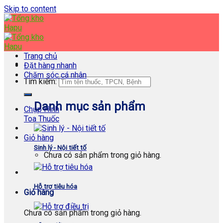
Skip to content
Trang chủ
Đặt hàng nhanh
Chăm sóc cá nhân
Tìm kiếm:
Danh mục sản phẩm
Chụp Hình
Toa Thuốc
Giỏ hàng
Sinh lý - Nội tiết tố
Chưa có sản phẩm trong giỏ hàng.
Hỗ trợ tiêu hóa
Giỏ hàng
Chưa có sản phẩm trong giỏ hàng.