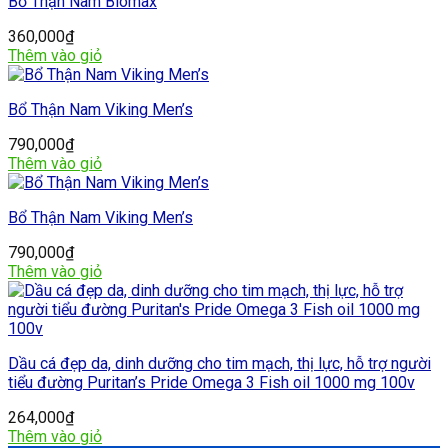
Bổ Thận Nam Biomax
360,000
₫
Thêm vào giỏ
Bổ Thận Nam Viking Men’s
790,000
₫
Thêm vào giỏ
Bổ Thận Nam Viking Men’s
790,000
₫
Thêm vào giỏ
Dầu cá đẹp da, dinh dưỡng cho tim mạch, thị lực, hỗ trợ người
tiểu đường Puritan’s Pride Omega 3 Fish oil 1000 mg 100v
264,000
₫
Thêm vào giỏ