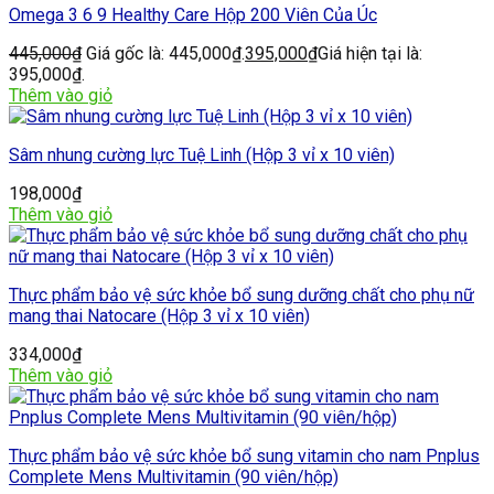
Omega 3 6 9 Healthy Care Hộp 200 Viên Của Úc
445,000
₫
Giá gốc là: 445,000₫.
395,000
₫
Giá hiện tại là:
395,000₫.
Thêm vào giỏ
Sâm nhung cường lực Tuệ Linh (Hộp 3 vỉ x 10 viên)
198,000
₫
Thêm vào giỏ
Thực phẩm bảo vệ sức khỏe bổ sung dưỡng chất cho phụ nữ
mang thai Natocare (Hộp 3 vỉ x 10 viên)
334,000
₫
Thêm vào giỏ
Thực phẩm bảo vệ sức khỏe bổ sung vitamin cho nam Pnplus
Complete Mens Multivitamin (90 viên/hộp)