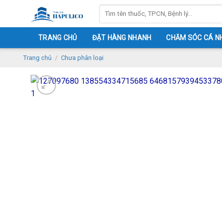
Skip
Tìm
to
kiếm:
content
TRANG CHỦ
ĐẶT HÀNG NHANH
CHĂM SÓC CÁ N
Trang chủ
/
Chưa phân loại