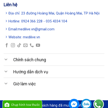
Liên hệ
Địa chỉ: 23 đường Hoàng Mai, Quận Hoàng Mai, TP Hà Nội
Hotline: 0924 366 228 - 035 4334 104
Email:medilive.vn@gmail.com
Website: medilive.vn
Chính sách chung
Hướng dẫn dịch vụ
Giờ làm việc
Chụp hình toa thuốc
Cảm ơn quý khách hàng đã mua sản phẩm !