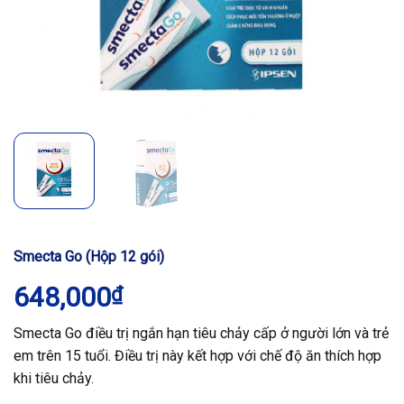
Smecta Go (Hộp 12 gói)
648,000
₫
Smecta Go điều trị ngắn hạn tiêu chảy cấp ở người lớn và trẻ
em trên 15 tuổi. Điều trị này kết hợp với chế độ ăn thích hợp
khi tiêu chảy.