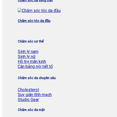
Chăm sóc da vùng mắt
Chăm sóc tóc da đầu
Chăm sóc cơ thể
Sinh lý nam
Sinh lý nữ
Hỗ trợ mãn kinh
Cân bằng nội tiết tố
Chăm sóc da chuyên sâu
Cholesterol
Suy giãn tĩnh mạch
Studio Gear
Chăm sóc da mặt