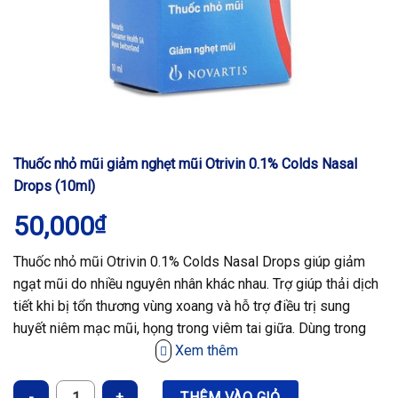
Thuốc nhỏ mũi giảm nghẹt mũi Otrivin 0.1% Colds Nasal
Drops (10ml)
50,000
₫
Thuốc nhỏ mũi Otrivin 0.1% Colds Nasal Drops giúp giảm
ngạt mũi do nhiều nguyên nhân khác nhau. Trợ giúp thải dịch
tiết khi bị tổn thương vùng xoang và hỗ trợ điều trị sung
huyết niêm mạc mũi, họng trong viêm tai giữa. Dùng trong
nội soi mũi.
Xem thêm
Thuốc nhỏ mũi giảm nghẹt mũi Otrivin 0.1% Colds Nasal Drops (10m
THÊM VÀO GIỎ