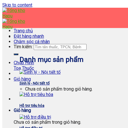
Skip to content
Trang chủ
Đặt hàng nhanh
Chăm sóc cá nhân
Tìm kiếm:
Danh mục sản phẩm
Chụp Hình
Toa Thuốc
Giỏ hàng
Sinh lý - Nội tiết tố
Chưa có sản phẩm trong giỏ hàng.
Hỗ trợ tiêu hóa
Giỏ hàng
Chưa có sản phẩm trong giỏ hàng.