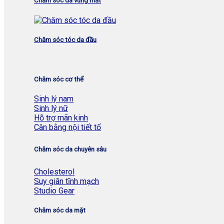
Chăm sóc da vùng mắt
Chăm sóc tóc da đầu
Chăm sóc cơ thể
Sinh lý nam
Sinh lý nữ
Hỗ trợ mãn kinh
Cân bằng nội tiết tố
Chăm sóc da chuyên sâu
Cholesterol
Suy giãn tĩnh mạch
Studio Gear
Chăm sóc da mặt