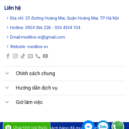
Liên hệ
Địa chỉ: 23 đường Hoàng Mai, Quận Hoàng Mai, TP Hà Nội
Hotline: 0924 366 228 - 035 4334 104
Email:medilive.vn@gmail.com
Website: medilive.vn
Chính sách chung
Hướng dẫn dịch vụ
Giờ làm việc
Chụp hình toa thuốc
Cảm ơn quý khách hàng đã mua sản phẩm !