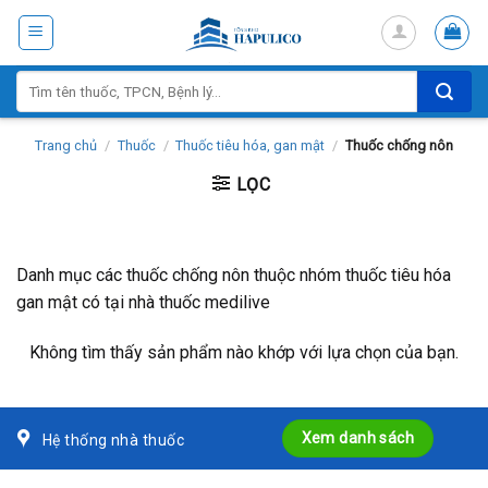
Skip
to
content
Tìm
kiếm:
Trang chủ
/
Thuốc
/
Thuốc tiêu hóa, gan mật
/
Thuốc chống nôn
LỌC
Danh mục các thuốc chống nôn thuộc nhóm thuốc tiêu hóa
gan mật có tại nhà thuốc medilive
Không tìm thấy sản phẩm nào khớp với lựa chọn của bạn.
Xem danh sách
Hệ thống nhà thuốc