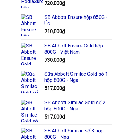
720,000
₫
SB Abbott Ensure hộp 850G -
Úc
710,000
₫
SB Abbott Ensure Gold hộp
800G - Việt Nam
730,000
₫
Sữa Abbott Similac Gold số 1
hộp 800G - Nga
517,000
₫
SB Abbott Similac Gold số 2
hộp 800G - Nga
517,000
₫
SB Abbott Similac số 3 hộp
800G - Nga